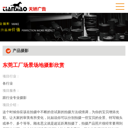
产品摄影
东莞工厂场景场地摄影欣赏
项目行业：
各行业
项目服务：
跟行业专业摄影
项目介绍：
这个时候你应该在拍摄中不断的尝试新的拍摄方法或情调，为你的宝贝增添光
彩。让大家的审美有所变化，比如说你可以分别拍摄一些宝贝的全景、特写镜头
或单个、多个等等。顾名思义就是超近距离拍摄了，拍摄产品照片很经常要用到