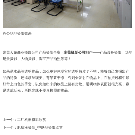
办公场地摄影效果
东莞天娇商业摄影公司产品摄影全案 ·
东莞摄影公司
制作——产品设备摄影、场地
场景摄影、人物摄影、淘宝产品拍照等等！
如果是水晶等透明物品，怎么更好体现它的透明特质？不错，能够自己发掘出产
品的特质，还追求呈现美。背景要干净，否则会发射在物品上。在拍摄过程中最
好带上白色的手套，以免拍出来的物品上留有指纹。透明物体表面就很光亮，容
易造成反光，所以光线不要直接照射物品。
上一个：
工厂机器摄影欣赏
下一个：
肌底液摄影_护肤品摄影欣赏