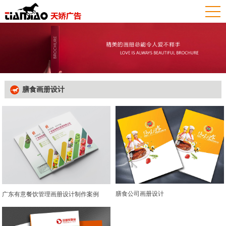
膳食画册设计
膳食公司画册设计
广东有意餐饮管理画册设计制作案例